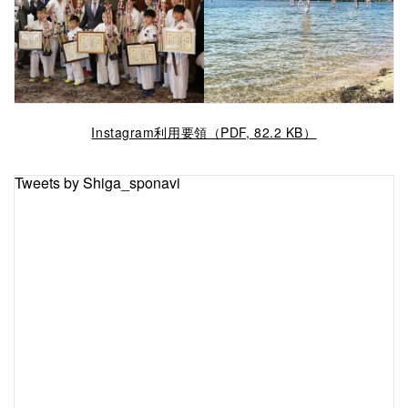
Instagram利用要領（PDF, 82.2 KB）
Tweets by Shiga_sponavi