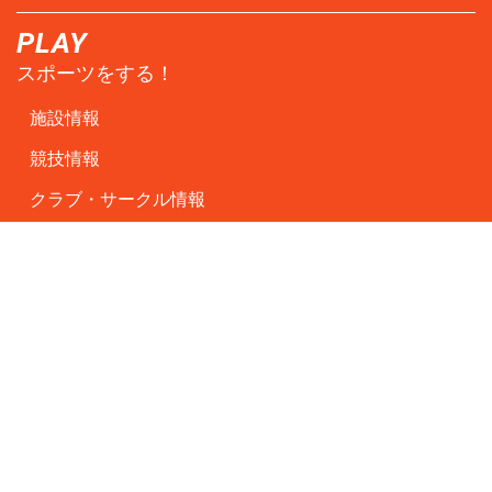
PLAY
スポーツをする！
施設情報
競技情報
クラブ・サークル情報
WATCH
スポーツをみる！
動画ギャラリー
しがスポーツSTORY
SUPPORT
スポーツを支える！