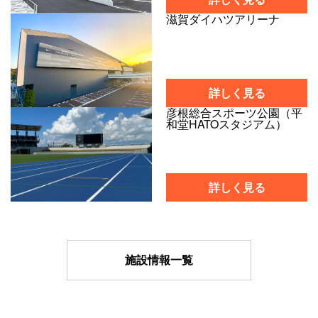
滋賀ダイハツアリーナ
詳しく見る
彦根総合スポーツ公園（平
和堂HATOスタジアム）
詳しく見る
施設情報一覧