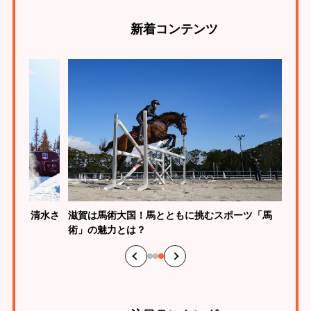
新着
コンテンツ
の新生・清水さ
滋賀は馬術大国！馬とともに挑むスポーツ「馬
術」の魅力とは？