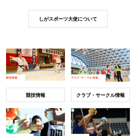
しがスポーツ大使について
競技情報
クラブ・サークル情報