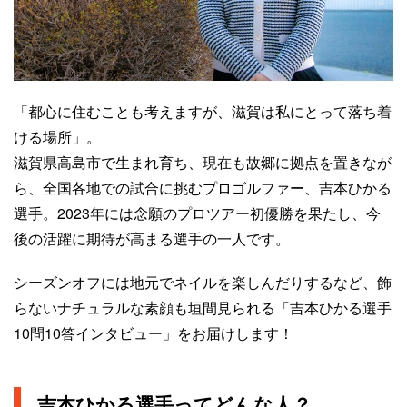
「都心に住むことも考えますが、滋賀は私にとって落ち着
ける場所」。
滋賀県高島市で生まれ育ち、現在も故郷に拠点を置きなが
ら、全国各地での試合に挑むプロゴルファー、吉本ひかる
選手。2023年には念願のプロツアー初優勝を果たし、今
後の活躍に期待が高まる選手の一人です。
シーズンオフには地元でネイルを楽しんだりするなど、飾
らないナチュラルな素顔も垣間見られる「吉本ひかる選手
10問10答インタビュー」をお届けします！
吉本ひかる選手ってどんな人？