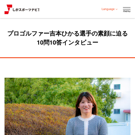
プロゴルファー吉本ひかる選手の素顔に迫る
10問10答インタビュー