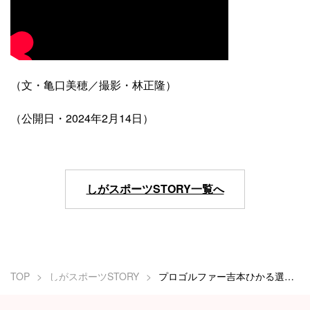
（文・亀口美穂／撮影・林正隆）
（公開日・2024年2月14日）
しがスポーツSTORY一覧へ
TOP
しがスポーツSTORY
プロゴルファー吉本ひかる選手の素顔に迫る10問10答インタビュー