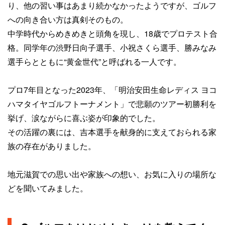
り、他の習い事はあまり続かなかったようですが、ゴルフ
への向き合い方は真剣そのもの。
中学時代からめきめきと頭角を現し、18歳でプロテスト合
格。同学年の渋野日向子選手、小祝さくら選手、勝みなみ
選手らとともに“黄金世代”と呼ばれる一人です。
プロ7年目となった2023年、「明治安田生命レディス ヨコ
ハマタイヤゴルフトーナメント」で悲願のツアー初勝利を
挙げ、涙ながらに喜ぶ姿が印象的でした。
その活躍の裏には、吉本選手を献身的に支えておられる家
族の存在がありました。
地元滋賀での思い出や家族への想い、お気に入りの場所な
どを聞いてみました。