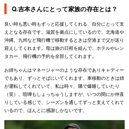
Q.吉本さんにとって家族の存在とは？
良い時も悪い時もずっと応援してくれる、自分にとって支
えとなる存在です。滋賀を拠点にしているので、北海道や
沖縄、九州など飛行機で移動するときは空港まで父が送り
迎えしてくれます。母は旅の日程を組んで、ホテルやレン
タカー、飛行機の予約を全部してくれます。
お姉ちゃんはマネージャーのような存在でありキャディー
でもあり、ずっとそばにいてくれます。車移動のときは姉
が運転してくれていて、私は時々、隣で爆睡していたり
（笑）。喧嘩もしょっちゅうしますが、いつの間にか仲直
りしている感じで、シーズンを通してずっと支えてくれて
いるので、ほんとに感謝しかないです。