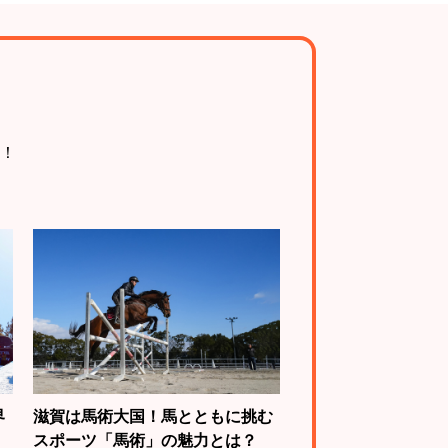
！
界
滋賀は馬術大国！馬とともに挑む
スポーツ「馬術」の魅力とは？