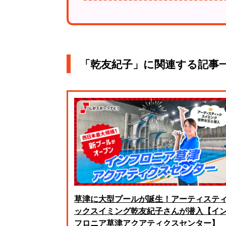
「乾友紀子」に関連する記事
草津に大型プールが誕生！アーティステ
ックスイミング乾友紀子さんが潜入【イ
フロニア草津アクアティクスセンター】