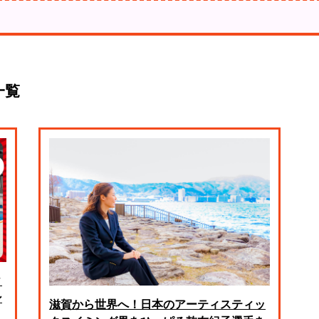
一覧
ィ
ン
滋賀から世界へ！日本のアーティスティッ