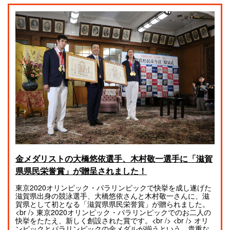
金メダリストの大橋悠依選手、木村敬一選手に「滋賀
県県民栄誉賞」が贈呈されました！
東京2020オリンピック・パラリンピックで快挙を成し遂げた
滋賀県出身の競泳選手、大橋悠依さんと木村敬一さんに、滋
賀県として初となる「滋賀県県民栄誉賞」が贈られました。
<br /> 東京2020オリンピック・パラリンピックでのお二人の
快挙をたたえ、新しく創設された賞です。<br /> <br /> オリ
ンピックとパラリンピックの金メダルが揃うという、貴重な