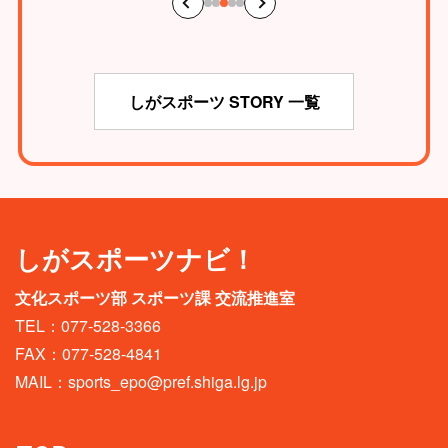
しがスポーツ STORY 一覧
しがスポーツナビ！
文化スポーツ部 スポーツ課 交流推進室
TEL：077-528-3366
FAX：077-528-4841
MAIL：
sports_epo@pref.shiga.lg.jp