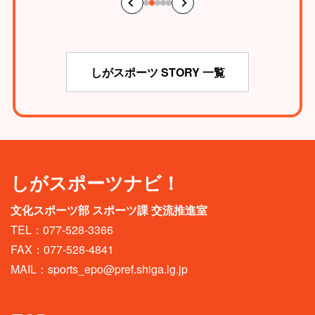
しがスポーツ STORY 一覧
しがスポーツナビ！
文化スポーツ部 スポーツ課 交流推進室
TEL：077-528-3366
FAX：077-528-4841
MAIL：
sports_epo@pref.shiga.lg.jp