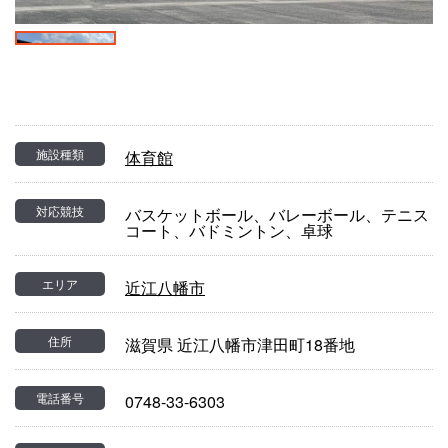
施設種類
体育館
対応競技
バスケットボール、バレーボール、テニス
コート、バドミントン、卓球
エリア
近江八幡市
住所
滋賀県 近江八幡市津田町18番地
電話番号
0748-33-6303