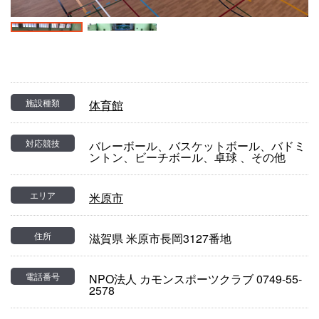
施設種類
体育館
対応競技
バレーボール、バスケットボール、バドミ
ントン、ビーチボール、卓球 、その他
エリア
米原市
住所
滋賀県 米原市長岡3127番地
電話番号
NPO法人 カモンスポーツクラブ 0749-55-
2578