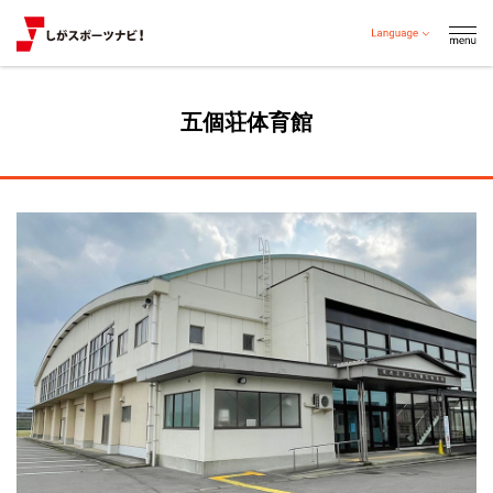
五個荘体育館