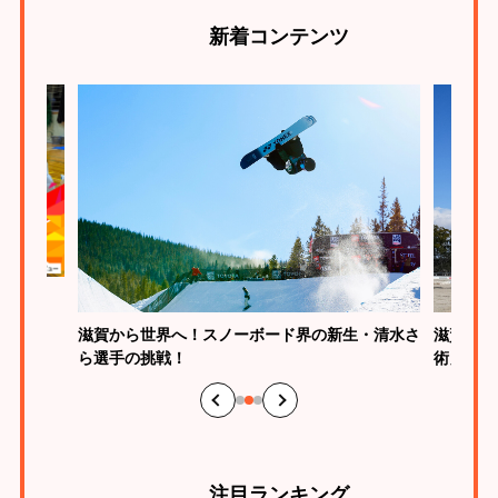
新着
コンテンツ
の新生・清水さ
滋賀は馬術大国！馬とともに挑むスポーツ「馬
術」の魅力とは？
注目
ランキング