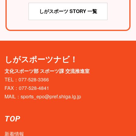
しがスポーツ STORY 一覧
しがスポーツナビ！
文化スポーツ部 スポーツ課 交流推進室
TEL：077-528-3366
FAX：077-528-4841
MAIL：
sports_epo@pref.shiga.lg.jp
TOP
新着情報