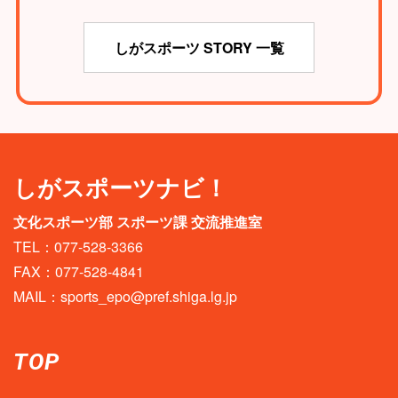
しがスポーツ STORY 一覧
しがスポーツナビ！
文化スポーツ部 スポーツ課 交流推進室
TEL：077-528-3366
FAX：077-528-4841
MAIL：
sports_epo@pref.shiga.lg.jp
TOP