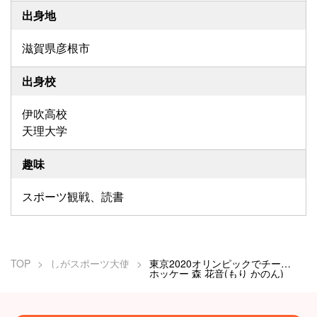
出身地
滋賀県彦根市
出身校
伊吹高校
天理大学
趣味
スポーツ観戦、読書
TOP
しがスポーツ大使
東京2020オリンピックでチーム内最多得点
ホッケー 森 花音(もり かのん)