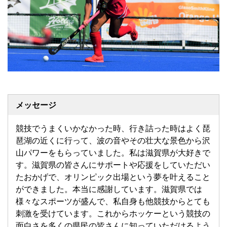
メッセージ
競技でうまくいかなかった時、行き詰った時はよく琵
琶湖の近くに行って、波の音やその壮大な景色から沢
山パワーをもらっていました。私は滋賀県が大好きで
す。滋賀県の皆さんにサポートや応援をしていただい
たおかげで、オリンピック出場という夢を叶えること
ができました。本当に感謝しています。滋賀県では
様々なスポーツが盛んで、私自身も他競技からとても
刺激を受けています。これからホッケーという競技の
面白さを多くの県民の皆さんに知っていただけるよう